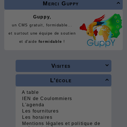
Merci Guppy

Guppy,
un CMS gratuit, formidable...
et surtout une équipe de soutien
et d'aide
formidable
!
Visites

L'école

A table
IEN de Coulommiers
L'agenda
Les fournitures
Les horaires
Mentions légales et politique de