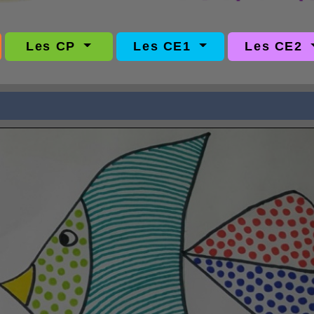
Les CP
Les CE1
Les CE2