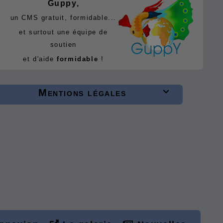
Guppy,
un CMS gratuit, formidable...
et surtout une équipe de
soutien
et d'aide
formidable
!
Mentions légales
