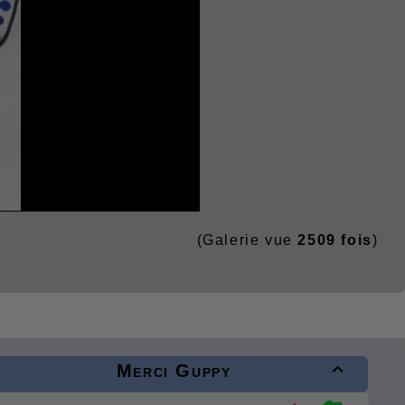
(Galerie vue
2509 fois
)
Merci Guppy
