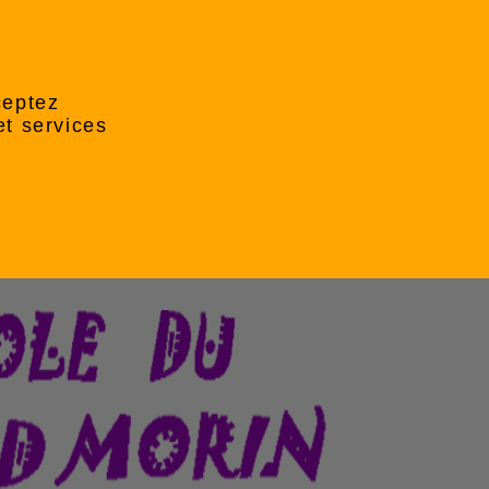
ceptez
et services