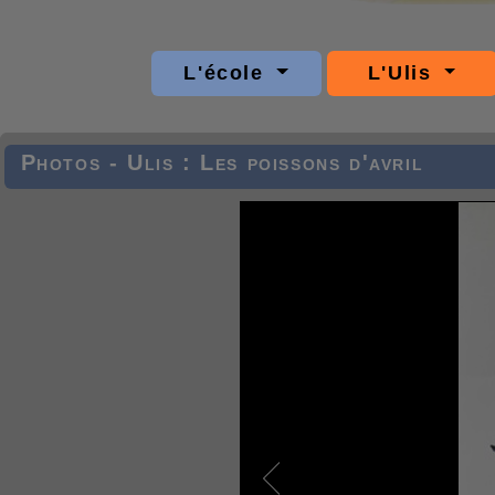
L'école
L'Ulis
Photos - Ulis : Les poissons d'avril