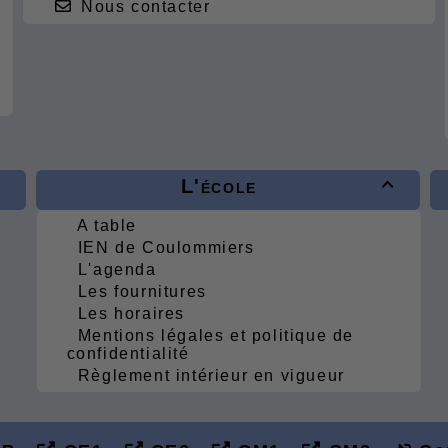
Nous contacter
L'école

A table
IEN de Coulommiers
L'agenda
Les fournitures
Les horaires
Mentions légales et politique de
confidentialité
Règlement intérieur en vigueur