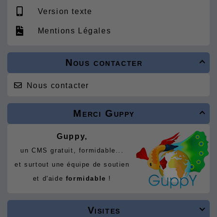
Version texte
Mentions Légales
Nous contacter

Nous contacter
Merci Guppy

Guppy,
un CMS gratuit, formidable...
et surtout une équipe de soutien
et d'aide
formidable
!
Visites
