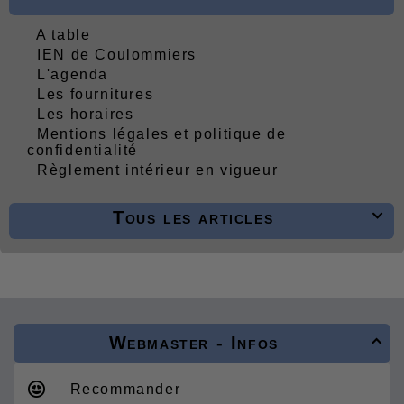
A table
IEN de Coulommiers
L'agenda
Les fournitures
Les horaires
Mentions légales et politique de
confidentialité
Règlement intérieur en vigueur
Tous les articles

Webmaster - Infos

Recommander