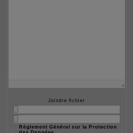
Joindre fichier
Règlement Général sur la Protection
des Données