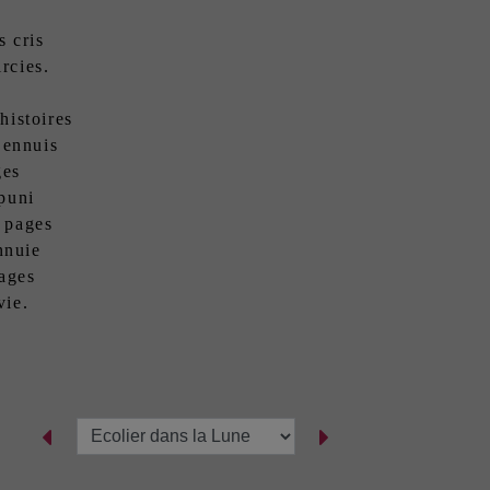
s cris
rcies.
histoires
’ennuis
ges
puni
s pages
nnuie
uages
vie.
T