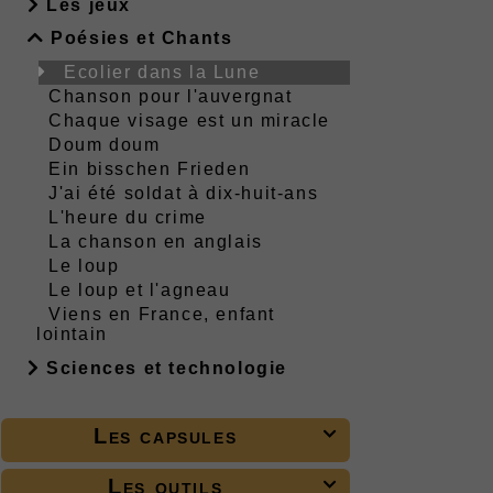
Les jeux
Poésies et Chants
Ecolier dans la Lune
Chanson pour l'auvergnat
Chaque visage est un miracle
Doum doum
Ein bisschen Frieden
J'ai été soldat à dix-huit-ans
L'heure du crime
La chanson en anglais
Le loup
Le loup et l'agneau
Viens en France, enfant
lointain
Sciences et technologie
Les capsules

Les outils
