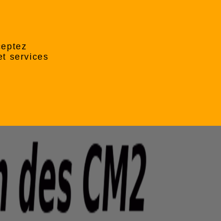
ceptez
et services