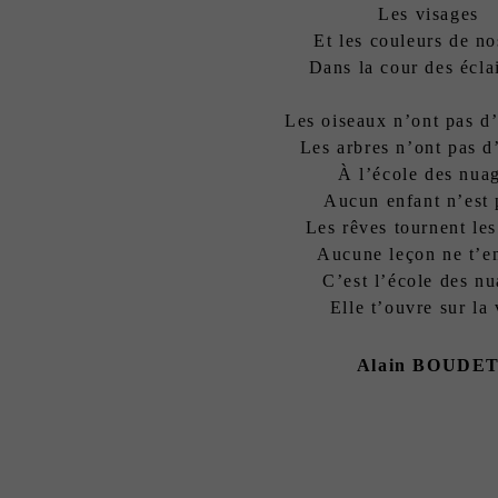
Les visages
Et les couleurs de no
Dans la cour des éclai
Les oiseaux n’ont pas d’
Les arbres n’ont pas d
À l’école des nua
Aucun enfant n’est 
Les rêves tournent le
Aucune leçon ne t’e
C’est l’école des n
Elle t’ouvre sur la 
Alain BOUDE