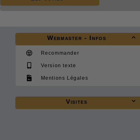
Webmaster - Infos

Recommander
Version texte
Mentions Légales
Visites
