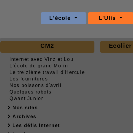
L'école
L'Ulis
CM2
Ecolier
Internet avec Vinz et Lou
L'école du grand Morin
Le treizième travail d'Hercule
Les fournitures
Nos poissons d'avril
Quelques robots
Qwant Junior
Nos sites
Archives
Les défis Internet