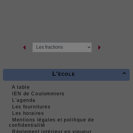
L'école

A table
IEN de Coulommiers
L'agenda
Les fournitures
Les horaires
Mentions légales et politique de
confidentialité
Règlement intérieur en vigueur