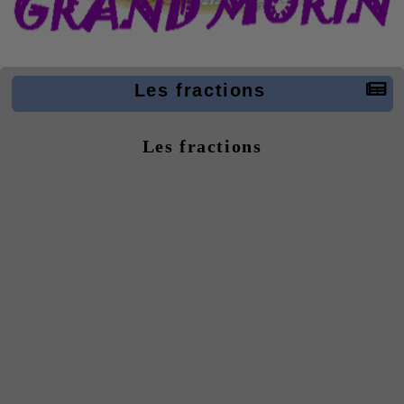
Les fractions
Les fractions