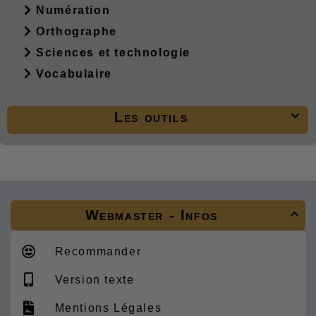
Numération
Orthographe
Sciences et technologie
Vocabulaire
Les outils

Webmaster - Infos

Recommander
Version texte
Mentions Légales