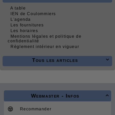
A table
IEN de Coulommiers
L'agenda
Les fournitures
Les horaires
Mentions légales et politique de
confidentialité
Règlement intérieur en vigueur
Tous les articles

Webmaster - Infos

Recommander