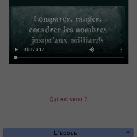
Qui est venu ?
L'école
