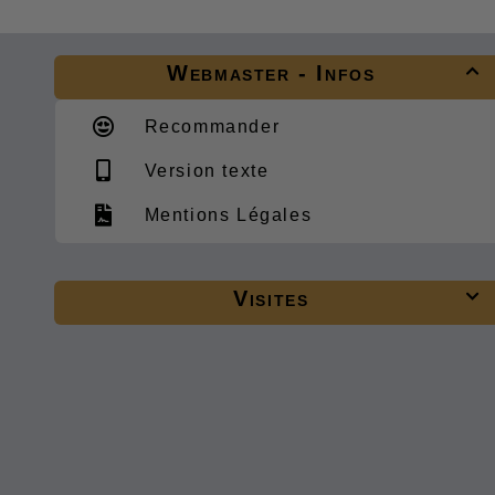
Webmaster - Infos

Recommander
Version texte
Mentions Légales
Visites
