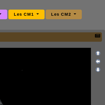
Les CM1
Les CM2