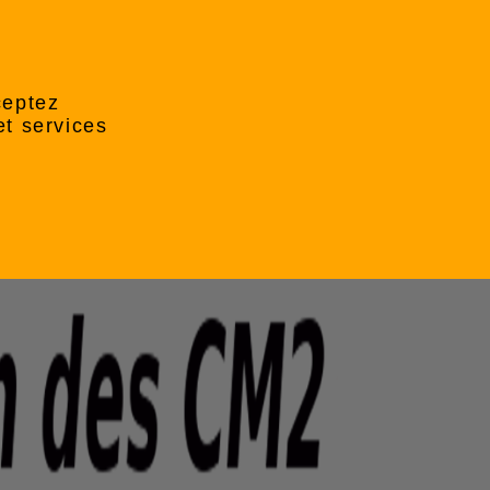
ceptez
et services