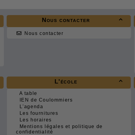
Nous contacter

Nous contacter
L'école

A table
IEN de Coulommiers
L'agenda
Les fournitures
Les horaires
Mentions légales et politique de
confidentialité