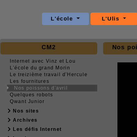
L'école
L'Ulis
CM2
Nos poi
Internet avec Vinz et Lou
L'école du grand Morin
Le treizième travail d'Hercule
Les fournitures
Nos poissons d'avril
Quelques robots
Qwant Junior
Nos sites
Archives
Les défis Internet