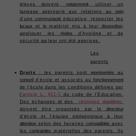
élèves doivent,
notamment,
utiliser un
langage approprié aux relations au
sein
d'une
communauté
éducative, respecter les
locaux
et
le
matériel mis à leur
disposition,
appliquer les
règles
d'hygiène et de
sécurité
qui
leur ont été apprises.
Les
parents
Droits
: les parents sont
représentés
au
conseil
d'école et associés au
fonctionnement
de l'école dans les conditions définies par
l'
article L. 411-1
du code de l'Education.
Des échanges
et
des
réunions
régulières
doivent être organisés par le
directeur
d'école et l'équipe pédagogique à leur
attention
selon des horaires
compatibles
avec
les
contraintes
matérielles des parents. Ils