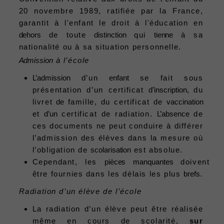
20 novembre 1989, ratifiée par la France,
garantit à l'enfant le droit à l'éducation en
dehors
de toute
distinction
qui
tienne
à sa
nationalité ou à sa situation personnelle.
A
dmission
à l’école
L’admission
d’un
enfant
se fait sous
présentation d’un certificat
d’inscription,
du
livret
de
famille, du certificat de
vaccination
et
d’un
certificat de radiation.
L’absence
de
ces documents ne peut conduire à différer
l’admission des élèves dans la mesure où
l’obligation de
scolarisation
est absolue.
Cependant, les
pièces
manquantes
doivent
être fournies dans les délais les plus
brefs.
Radiation d’un élève de l’école
La radiation d’un élève peut être réalisée
même en cours de scolarité,
sur