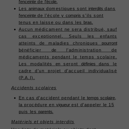
l’enceinte
de
l’école.
Les
animaux
domestiques sont
interdits
dans
l’enceinte
de l’école y
compris
s’ils sont
tenus en laisse ou dans les
bras.
Aucun médicament ne sera distribué, sauf
cas exceptionnel. Seuls les enfants
atteints de maladies chroniques
pourront
bénéficier
d
e
l’administration de
médicaments pendant le temps scolaire.
Les modalités
en
seront
définies
dans le
cadre d’un projet d’accueil individualisé
(P.A.I).
Accidents scolaires
En cas d’accident pendant le
temps
scolaire,
la procédure en
vigueur
est d’appeler le 15
puis les
parents.
Matériels et objets interdits