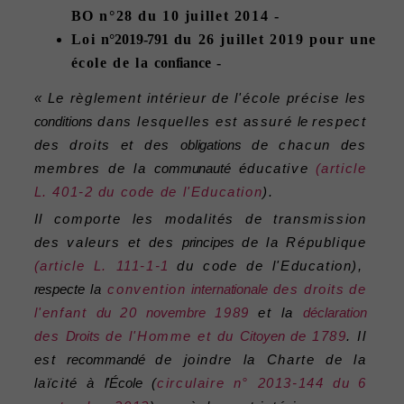
BO n°28 du 10 juillet 2014 -
Loi
n°2019-791
du 26 juillet 2019 pour une
école de la
confiance
-
« Le règlement intérieur de l'école précise les
conditions
dans lesquelles est assuré
le
respect
des droits et des
obligations
de chacun des
membres de la
communauté
éducative
(article
L. 401-2 du code de l'Education
).
Il comporte les modalités de transmission
des valeurs et des
principes
de la République
(article L. 111-1-1
du code de l'Education),
respecte
la
convention
internationale
des droits
de
l'enfant
du
20
novembre
1989
et la
déclaration
des
Droits
de l'Homme et du
Citoyen
de
1789
. Il
est
recommandé
de joindre la Charte de la
laïcité à
l'École
(
circulaire n° 2013-144 du
6