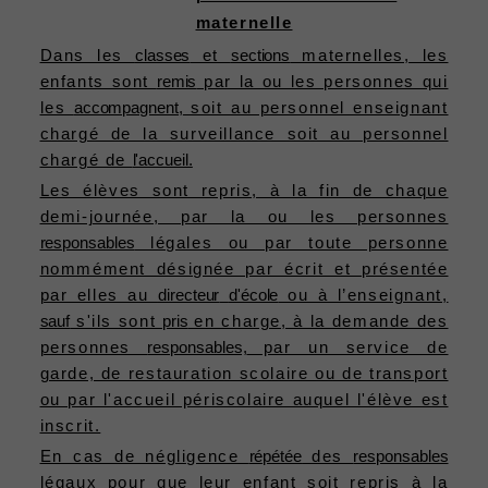
maternelle
Dans les
classes
et
sections
maternelles, les
enfants sont
remis
par la ou les personnes qui
les
accompagnent,
soit au personnel enseignant
chargé de la surveillance soit au personnel
chargé de
l'accueil.
Les élèves sont repris, à la fin de chaque
demi-journée, par la ou les personnes
responsables
légales ou par toute personne
nommément désignée par écrit et présentée
par elles au
directeur
d'école
ou à l’enseignant,
sauf
s'ils sont
pris
en charge, à la demande des
personnes
responsables,
par un service de
garde, de restauration scolaire ou de transport
ou par l'accueil périscolaire auquel l'élève est
inscrit.
En cas de négligence
répétée
des
responsables
légaux pour que leur enfant soit repris à la